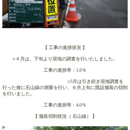
【 工事の進捗状況 】
○４月は、下旬より現地の調査を行いたしました。
工事の進捗率：1.0％
○5月は引き続き現地調査を
行った後に石山線の測量を行い、６月上旬に既設舗装の切削
を行いました。
工事の進捗率：4.0％
【 舗装切削状況（
石山線）
】