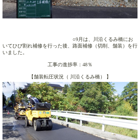
○9月は、川沿くるみ橋にお
いてひび割れ補修を行った後、路面補修（切削、舗装）を行
いました。
工事の進捗率：48％
【舗装転圧状況（
川沿くるみ橋
）
】