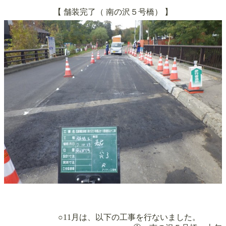
【 舗装完了（
南の沢５号橋
）
】
○11月は、以下の工事を行ないました。