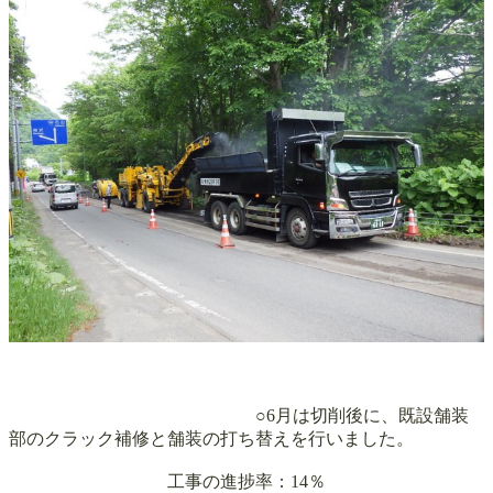
○6月は切削後に、既設舗装
部のクラック補修と舗装の打ち替えを行いました。
工事の進捗率：14％