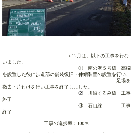
○12月は、以下の工事を行な
いました。
① 南の沢５号橋 高欄
を設置した後に歩道部の舗装復旧・伸縮装置の設置を行い、
足場を
撤去・片付けを行い工事を終了しました。
②
川沿くるみ橋 工事
終了
③ 石山線 工事
終了
工事の進捗率：100％