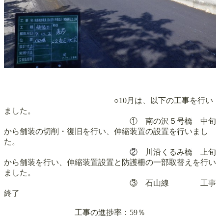
○10月は、以下の工事を行い
ました。
① 南の沢５号橋 中旬
から舗装の切削・復旧を行い、伸縮装置の設置を行いまし
た。
②
川沿くるみ橋 上旬
から舗装を行い、伸縮装置設置と防護柵の一部取替えを行い
ました。
③ 石山線 工事
終了
工事の進捗率：59％