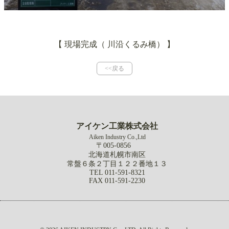
【 現場完成（
川沿くるみ橋
）
】
<<戻る
アイケン工業株式会社
Aiken Industry Co.,Ltd
〒005-0856
北海道札幌市南区
常盤６条２丁目１２２番地１３
TEL 011-591-8321
FAX 011-591-2230