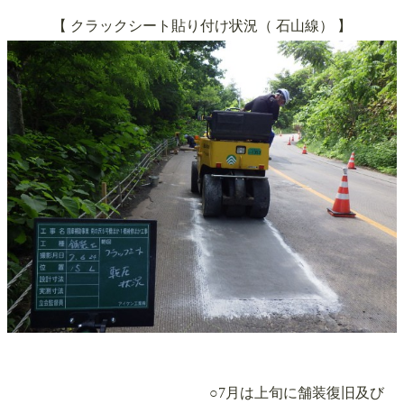
【 クラックシート貼り付け状況（
石山線）
】
○7月は上旬に舗装復旧及び