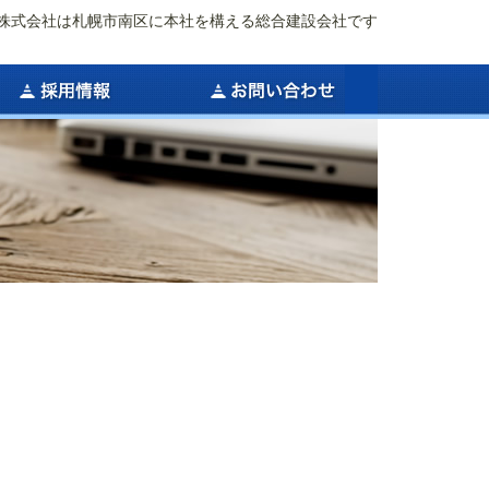
株式会社は札幌市南区に本社を構える総合建設会社です