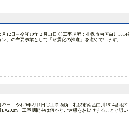
月12日～令和10年２月11日 〇工事場所：札幌市南区白川18
ョン」の主要事業として「耐震化の推進」を進めています
月27日～令和9年2月1日〇工事場所 札幌市南区白川1814番地
L=202m 工事期間中は何かとご迷惑をお掛けすることと思いま