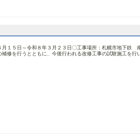
８月１５日～令和８年３月２３日〇工事場所：札幌市地下鉄 
補修を行うとともに、今後行われる改修工事の試験施工を行います