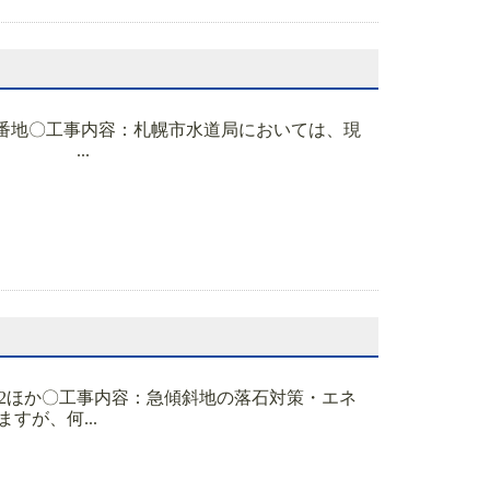
14番地〇工事内容：札幌市水道局においては、現
。 ...
722ほか〇工事内容：急傾斜地の落石対策・エネ
すが、何...