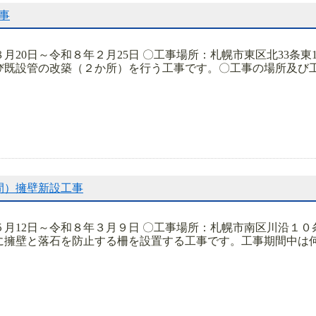
事
月20日～令和８年２月25日 〇工事場所：札幌市東区北33条
既設管の改築（２か所）を行う工事です。〇工事の場所及び工事
間）擁壁新設工事
５月12日～令和８年３月９日 〇工事場所：札幌市南区川沿１
擁壁と落石を防止する柵を設置する工事です。工事期間中は何か