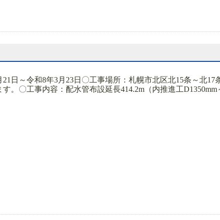
月21日～令和8年3月23日〇工事場所：札幌市北区北15条～北17
。〇工事内容：配水管布設延長414.2m（内推進工D1350mm～36