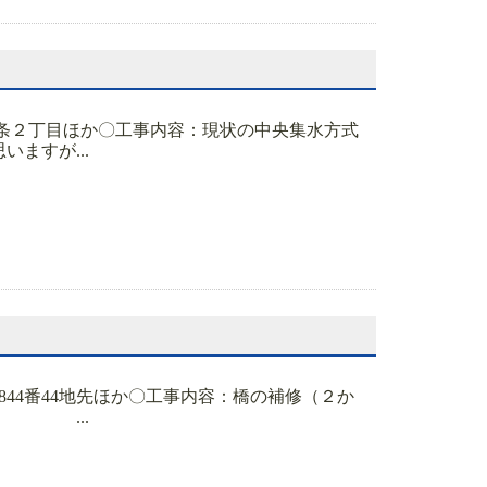
３条２丁目ほか〇工事内容：現状の中央集水方式
ますが...
44番44地先ほか〇工事内容：橋の補修（２か
容 ...