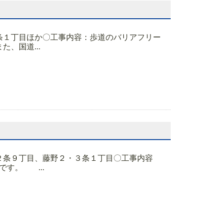
条１丁目ほか〇工事内容：歩道のバリアフリー
、国道...
・２条９丁目、藤野２・３条１丁目〇工事内容
す。 ...