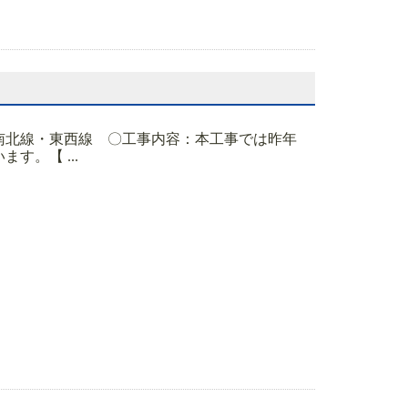
南北線・東西線 〇工事内容：本工事では昨年
。【 ...