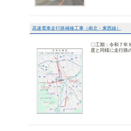
高速電車走行路補修工事（南北・東西線）
〇工期：令和７年
度と同様に走行路の